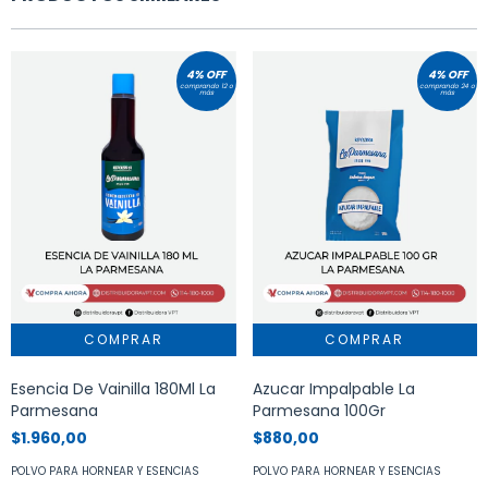
4% OFF
4% OFF
comprando 12 o
comprando 24 o
más
más
Esencia De Vainilla 180Ml La
Azucar Impalpable La
Parmesana
Parmesana 100Gr
$1.960,00
$880,00
POLVO PARA HORNEAR Y ESENCIAS
POLVO PARA HORNEAR Y ESENCIAS