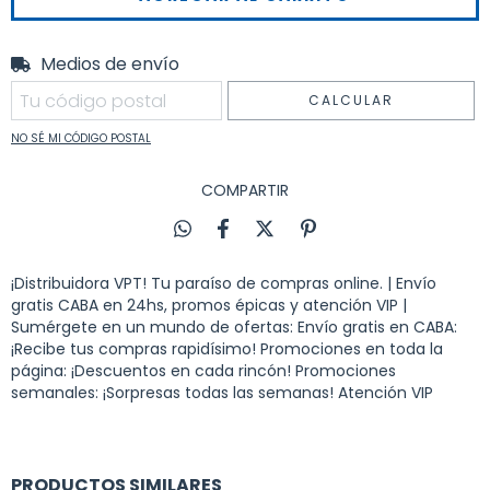
Medios de envío
Entregas para el CP:
CAMBIAR CP
CALCULAR
NO SÉ MI CÓDIGO POSTAL
COMPARTIR
¡Distribuidora VPT! Tu paraíso de compras online. | Envío
gratis CABA en 24hs, promos épicas y atención VIP |
Sumérgete en un mundo de ofertas: Envío gratis en CABA:
¡Recibe tus compras rapidísimo! Promociones en toda la
página: ¡Descuentos en cada rincón! Promociones
semanales: ¡Sorpresas todas las semanas! Atención VIP
PRODUCTOS SIMILARES