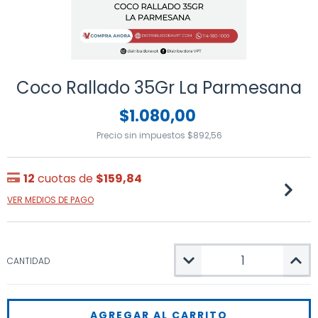
Coco Rallado 35Gr La Parmesana
$1.080,00
Precio sin impuestos
$892,56
12
cuotas de
$159,84
VER MEDIOS DE PAGO
CANTIDAD